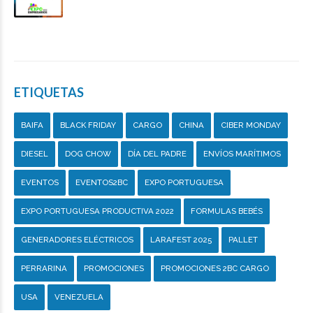
ETIQUETAS
BAIFA
BLACK FRIDAY
CARGO
CHINA
CIBER MONDAY
DIESEL
DOG CHOW
DÍA DEL PADRE
ENVÍOS MARÍTIMOS
EVENTOS
EVENTOS2BC
EXPO PORTUGUESA
EXPO PORTUGUESA PRODUCTIVA 2022
FORMULAS BEBÉS
GENERADORES ELÉCTRICOS
LARAFEST 2025
PALLET
PERRARINA
PROMOCIONES
PROMOCIONES 2BC CARGO
USA
VENEZUELA