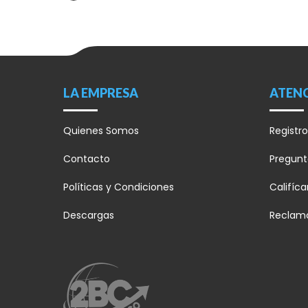
LA EMPRESA
ATENC
Quienes Somos
Registro
Contacto
Pregunt
Políticas y Condiciones
Califíc
Descargas
Reclam