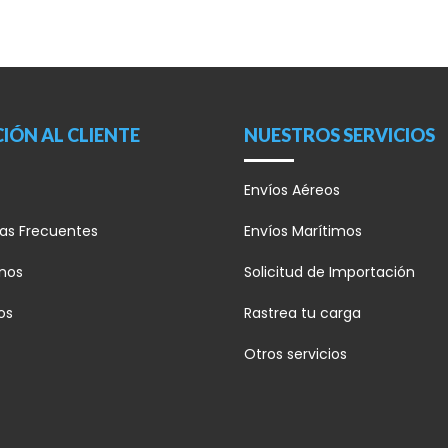
IÓN AL CLIENTE
NUESTROS SERVICIOS
Envíos Aéreos
as Frecuentes
Envíos Marítimos
anos
Solicitud de Importación
os
Rastrea tu carga
Otros servicios