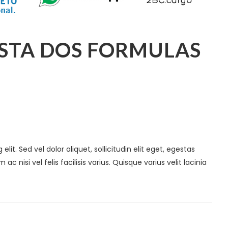
ASTA DOS FORMULAS
it. Sed vel dolor aliquet, sollicitudin elit eget, egestas
ac nisi vel felis facilisis varius. Quisque varius velit lacinia