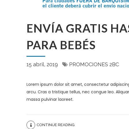
ENVÍA GRATIS H
PARA BEBÉS
15 abril, 2019
PROMOCIONES 2BC
Lorem ipsum dolor sit amet, consectetur adipiscing el
arcu. Cras a tristique tellus, nec congue leo. Aliquam 
massa pulvinar laoreet.
CONTINUE READING