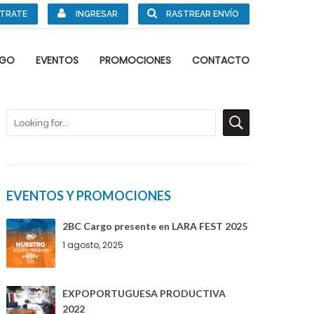
STRATE
INGRESAR
RASTREAR ENVÍO
RGO
EVENTOS
PROMOCIONES
CONTACTO
EVENTOS Y PROMOCIONES
2BC Cargo presente en LARA FEST 2025
1 agosto, 2025
EXPOPORTUGUESA PRODUCTIVA
2022