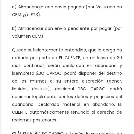
a) Almacenaje con envío pagado (por Volumen en
CBM y/o FT3).
b) Almacenaje con envío pendiente por pagar (por
Volumen CBM).
Queda suficientemente entendido, que la carga no
retirada por parte de EL CLIENTE, en un lapso de 30
días continuos, serán declarada en abandono y
laempresa 2BC CARGO, podrá disponer del destino
de los mismos a su entera discreción (donar,
liquidar, destruir), adicional 2BC CARGO podrá
accionar legalmente por los daños y perjuicios del
abandono. Declarado material en abandono, EL
CLIENTE automáticamente renuncia al derecho de
reclamos posteriores.
CLÁUSULA 18:
2BC CARGO, a través de sus canales de