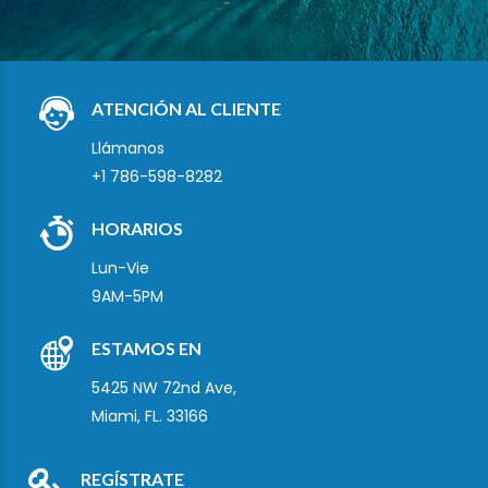
ATENCIÓN AL CLIENTE
Llámanos
+1 786-598-8282
HORARIOS
Lun-Vie
9AM-5PM
ESTAMOS EN
5425 NW 72nd Ave,
Miami, FL. 33166
REGÍSTRATE