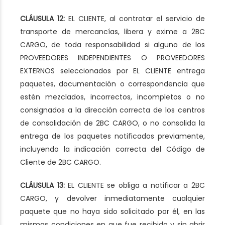
CLÁUSULA 12:
EL CLIENTE, al contratar el servicio de
transporte de mercancías, libera y exime a 2BC
CARGO, de toda responsabilidad si alguno de los
PROVEEDORES INDEPENDIENTES O PROVEEDORES
EXTERNOS seleccionados por EL CLIENTE entrega
paquetes, documentación o correspondencia que
estén mezclados, incorrectos, incompletos o no
consignados a la dirección correcta de los centros
de consolidación de 2BC CARGO, o no consolida la
entrega de los paquetes notificados previamente,
incluyendo la indicación correcta del Código de
Cliente de 2BC CARGO.
CLÁUSULA 13:
EL CLIENTE se obliga a notificar a 2BC
CARGO, y devolver inmediatamente cualquier
paquete que no haya sido solicitado por él, en las
mismas condiciones en que fue recibido y sin abrir