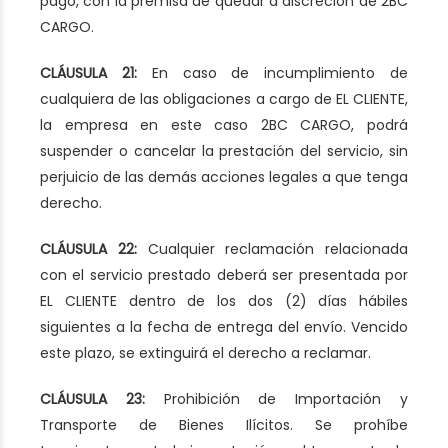
pago, con la premisa de quedar a discreción de 2BC
CARGO.
CLÁUSULA 21:
En caso de incumplimiento de
cualquiera de las obligaciones a cargo de EL CLIENTE,
la empresa en este caso 2BC CARGO, podrá
suspender o cancelar la prestación del servicio, sin
perjuicio de las demás acciones legales a que tenga
derecho.
CLÁUSULA 22:
Cualquier reclamación relacionada
con el servicio prestado deberá ser presentada por
EL CLIENTE dentro de los dos (2) días hábiles
siguientes a la fecha de entrega del envío. Vencido
este plazo, se extinguirá el derecho a reclamar.
CLÁUSULA 23:
Prohibición de Importación y
Transporte de Bienes Ilícitos. Se prohíbe