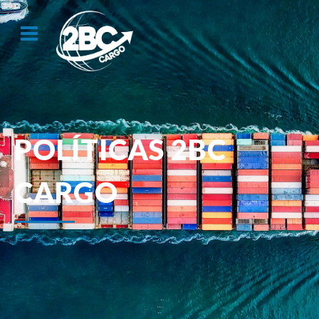
POLÍTICAS 2BC
CARGO