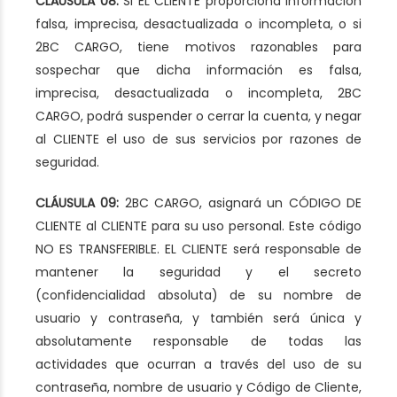
CLÁUSULA 08:
Si EL CLIENTE proporciona información
falsa, imprecisa, desactualizada o incompleta, o si
2BC CARGO, tiene motivos razonables para
sospechar que dicha información es falsa,
imprecisa, desactualizada o incompleta, 2BC
CARGO, podrá suspender o cerrar la cuenta, y negar
al CLIENTE el uso de sus servicios por razones de
seguridad.
CLÁUSULA 09:
2BC CARGO, asignará un CÓDIGO DE
CLIENTE al CLIENTE para su uso personal. Este código
NO ES TRANSFERIBLE. EL CLIENTE será responsable de
mantener la seguridad y el secreto
(confidencialidad absoluta) de su nombre de
usuario y contraseña, y también será única y
absolutamente responsable de todas las
actividades que ocurran a través del uso de su
contraseña, nombre de usuario y Código de Cliente,