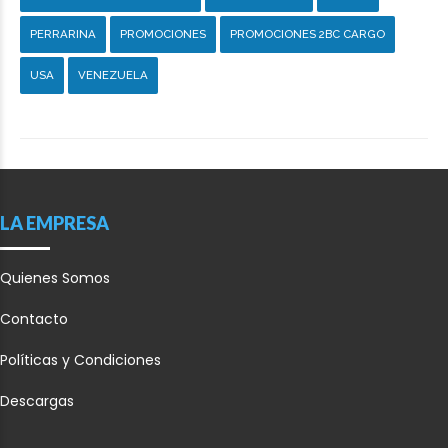
PERRARINA
PROMOCIONES
PROMOCIONES 2BC CARGO
USA
VENEZUELA
LA EMPRESA
Quienes Somos
Contacto
Políticas y Condiciones
Descargas