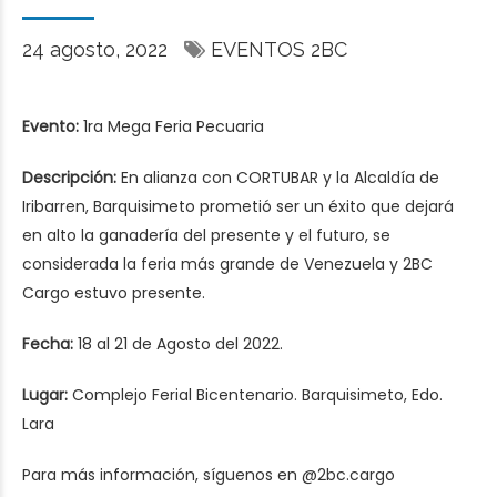
24 agosto, 2022
EVENTOS 2BC
Evento:
1ra Mega Feria Pecuaria
Descripción:
En alianza con CORTUBAR y la Alcaldía de
Iribarren, Barquisimeto prometió ser un éxito que dejará
en alto la ganadería del presente y el futuro, se
considerada la feria más grande de Venezuela y 2BC
Cargo estuvo presente.
Fecha:
18 al 21 de Agosto del 2022.
Lugar:
Complejo Ferial Bicentenario. Barquisimeto, Edo.
Lara
Para más información, síguenos en
@2bc.cargo