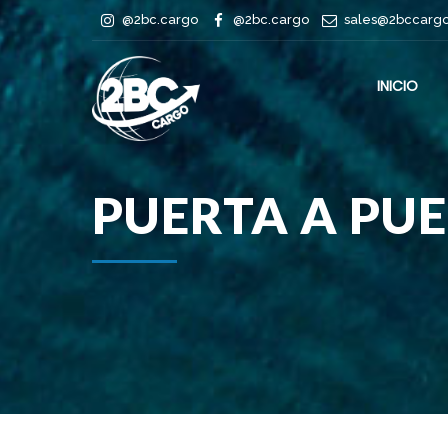
@2bc.cargo
@2bc.cargo
sales@2bccarg
INICIO
PUERTA A PU