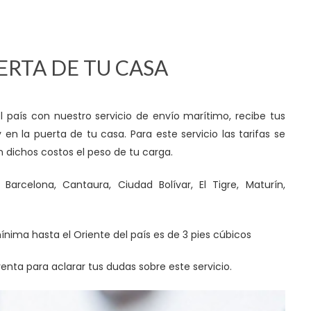
ERTA DE TU CASA
 país con nuestro servicio de envío marítimo, recibe tus
 la puerta de tu casa. Para este servicio las tarifas se
en dichos costos el peso de tu carga.
rcelona, Cantaura, Ciudad Bolívar, El Tigre, Maturín,
ínima hasta el Oriente del país es de 3 pies cúbicos
enta para aclarar tus dudas sobre este servicio.