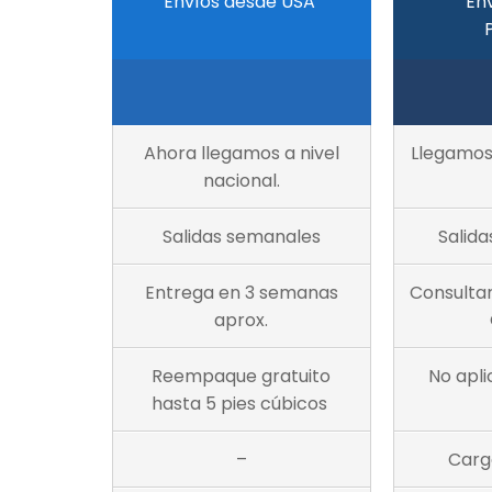
Envíos desde USA
En
Ahora llegamos a nivel
Llegamos 
nacional.
Salidas semanales
Salida
Entrega en 3 semanas
Consultar
aprox.
Reempaque gratuito
No apl
hasta 5 pies cúbicos
–
Carg