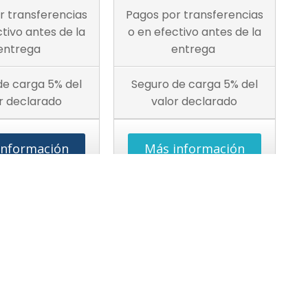
r transferencias
Pagos por transferencias
ctivo antes de la
o en efectivo antes de la
entrega
entrega
de carga 5% del
Seguro de carga 5% del
r declarado
valor declarado
información
Más información