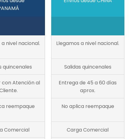
víos desde
Envíos desde CHINA
PANAMÁ
a nivel nacional.
Llegamos a nivel nacional.
s quincenales
Salidas quincenales
 con Atención al
Entrega de 45 a 60 días
Cliente.
aprox.
ica reempaque
No aplica reempaque
a Comercial
Carga Comercial