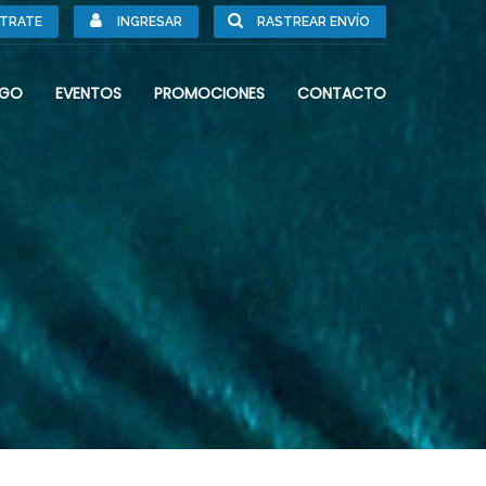
STRATE
INGRESAR
RASTREAR ENVÍO
RGO
EVENTOS
PROMOCIONES
CONTACTO