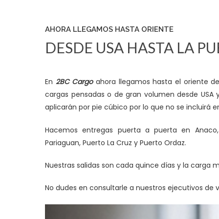
AHORA LLEGAMOS HASTA ORIENTE
DESDE USA HASTA LA PU
En
2BC Cargo
ahora llegamos hasta el oriente del
cargas pensadas o de gran volumen desde USA y en
aplicarán por pie cúbico por lo que no se incluirá 
Hacemos entregas puerta a puerta en Anaco, Ba
Pariaguan, Puerto La Cruz y Puerto Ordaz.
Nuestras salidas son cada quince días y la carga m
No dudes en consultarle a nuestros ejecutivos de v