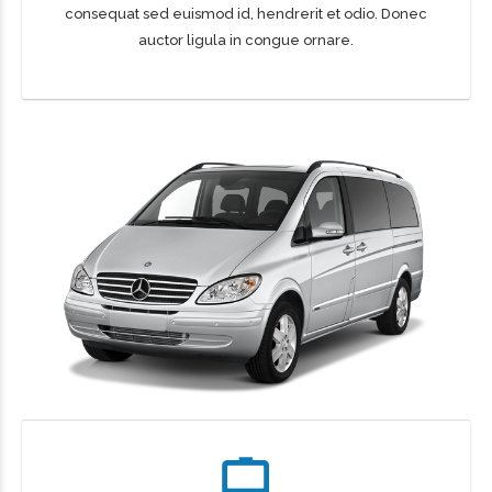
consequat sed euismod id, hendrerit et odio. Donec
auctor ligula in congue ornare.