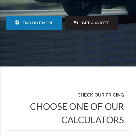
FIND OUT MORE
GET A QUOTE
CHECK OUR PRICING
CHOOSE ONE OF OUR
CALCULATORS